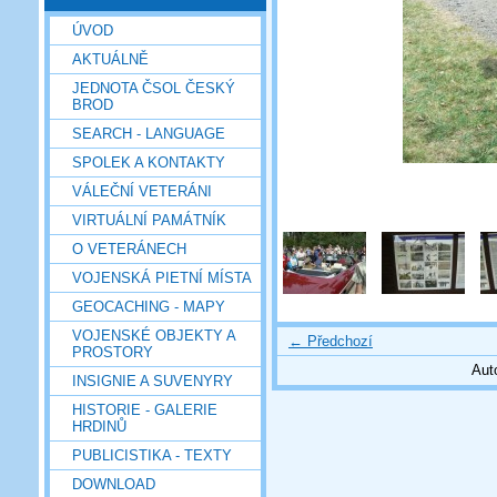
ÚVOD
AKTUÁLNĚ
JEDNOTA ČSOL ČESKÝ
BROD
SEARCH - LANGUAGE
SPOLEK A KONTAKTY
VÁLEČNÍ VETERÁNI
VIRTUÁLNÍ PAMÁTNÍK
O VETERÁNECH
VOJENSKÁ PIETNÍ MÍSTA
GEOCACHING - MAPY
VOJENSKÉ OBJEKTY A
← Předchozí
PROSTORY
Aut
INSIGNIE A SUVENYRY
HISTORIE - GALERIE
HRDINŮ
PUBLICISTIKA - TEXTY
DOWNLOAD