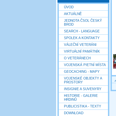
ÚVOD
AKTUÁLNĚ
JEDNOTA ČSOL ČESKÝ
BROD
SEARCH - LANGUAGE
SPOLEK A KONTAKTY
VÁLEČNÍ VETERÁNI
VIRTUÁLNÍ PAMÁTNÍK
O VETERÁNECH
VOJENSKÁ PIETNÍ MÍSTA
GEOCACHING - MAPY
VOJENSKÉ OBJEKTY A
PROSTORY
INSIGNIE A SUVENYRY
HISTORIE - GALERIE
HRDINŮ
PUBLICISTIKA - TEXTY
DOWNLOAD