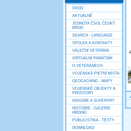
ÚVOD
AKTUÁLNĚ
JEDNOTA ČSOL ČESKÝ
BROD
SEARCH - LANGUAGE
SPOLEK A KONTAKTY
VÁLEČNÍ VETERÁNI
R
VIRTUÁLNÍ PAMÁTNÍK
O VETERÁNECH
VOJENSKÁ PIETNÍ MÍSTA
GEOCACHING - MAPY
VOJENSKÉ OBJEKTY A
PROSTORY
INSIGNIE A SUVENYRY
HISTORIE - GALERIE
HRDINŮ
PUBLICISTIKA - TEXTY
DOWNLOAD