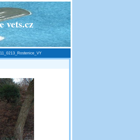
 vets.cz
11_0213_Rostenice_VY