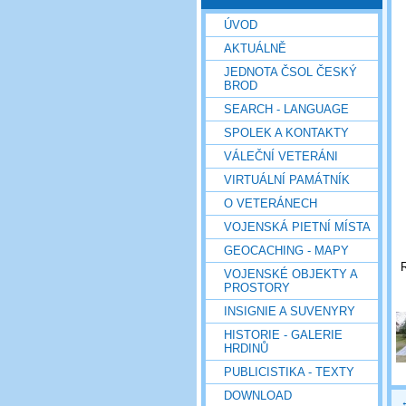
ÚVOD
AKTUÁLNĚ
JEDNOTA ČSOL ČESKÝ
BROD
SEARCH - LANGUAGE
SPOLEK A KONTAKTY
VÁLEČNÍ VETERÁNI
VIRTUÁLNÍ PAMÁTNÍK
O VETERÁNECH
VOJENSKÁ PIETNÍ MÍSTA
GEOCACHING - MAPY
VOJENSKÉ OBJEKTY A
PROSTORY
INSIGNIE A SUVENYRY
HISTORIE - GALERIE
HRDINŮ
PUBLICISTIKA - TEXTY
DOWNLOAD