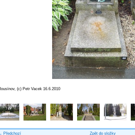
Rousínov, (c) Petr Vacek 16.6.2010
← Předchozí
Zpět do složky