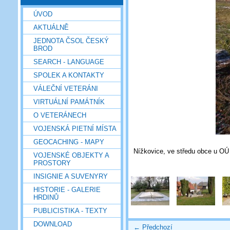
ÚVOD
AKTUÁLNĚ
JEDNOTA ČSOL ČESKÝ
BROD
SEARCH - LANGUAGE
SPOLEK A KONTAKTY
VÁLEČNÍ VETERÁNI
VIRTUÁLNÍ PAMÁTNÍK
O VETERÁNECH
VOJENSKÁ PIETNÍ MÍSTA
GEOCACHING - MAPY
Nížkovice, ve středu obce u OÚ 
VOJENSKÉ OBJEKTY A
PROSTORY
INSIGNIE A SUVENYRY
HISTORIE - GALERIE
HRDINŮ
PUBLICISTIKA - TEXTY
DOWNLOAD
← Předchozí