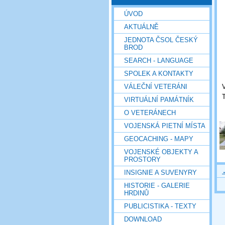
ÚVOD
AKTUÁLNĚ
JEDNOTA ČSOL ČESKÝ
BROD
SEARCH - LANGUAGE
SPOLEK A KONTAKTY
VÁLEČNÍ VETERÁNI
VIRTUÁLNÍ PAMÁTNÍK
O VETERÁNECH
VOJENSKÁ PIETNÍ MÍSTA
GEOCACHING - MAPY
VOJENSKÉ OBJEKTY A
PROSTORY
INSIGNIE A SUVENYRY
HISTORIE - GALERIE
HRDINŮ
PUBLICISTIKA - TEXTY
DOWNLOAD