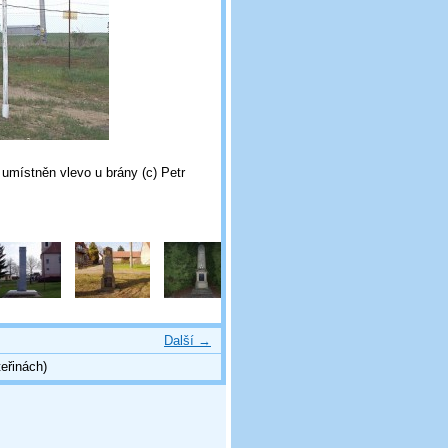
umístněn vlevo u brány (c) Petr
Další →
eřinách)