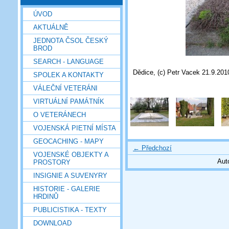
ÚVOD
AKTUÁLNĚ
JEDNOTA ČSOL ČESKÝ
BROD
SEARCH - LANGUAGE
Dědice, (c) Petr Vacek 21.9.201
SPOLEK A KONTAKTY
VÁLEČNÍ VETERÁNI
VIRTUÁLNÍ PAMÁTNÍK
O VETERÁNECH
VOJENSKÁ PIETNÍ MÍSTA
GEOCACHING - MAPY
← Předchozí
VOJENSKÉ OBJEKTY A
Aut
PROSTORY
INSIGNIE A SUVENYRY
HISTORIE - GALERIE
HRDINŮ
PUBLICISTIKA - TEXTY
DOWNLOAD