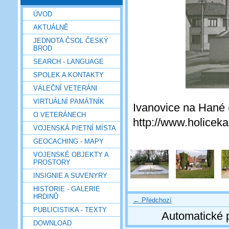
ÚVOD
AKTUÁLNĚ
JEDNOTA ČSOL ČESKÝ
BROD
SEARCH - LANGUAGE
SPOLEK A KONTAKTY
VÁLEČNÍ VETERÁNI
VIRTUÁLNÍ PAMÁTNÍK
Ivanovice na Hané (
O VETERÁNECH
http://www.holiceka
VOJENSKÁ PIETNÍ MÍSTA
GEOCACHING - MAPY
VOJENSKÉ OBJEKTY A
PROSTORY
INSIGNIE A SUVENYRY
HISTORIE - GALERIE
HRDINŮ
← Předchozí
PUBLICISTIKA - TEXTY
Automatické 
DOWNLOAD