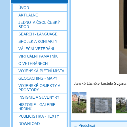
ÚVOD
AKTUÁLNĚ
JEDNOTA ČSOL ČESKÝ
BROD
SEARCH - LANGUAGE
SPOLEK A KONTAKTY
VÁLEČNÍ VETERÁNI
VIRTUÁLNÍ PAMÁTNÍK
O VETERÁNECH
VOJENSKÁ PIETNÍ MÍSTA
GEOCACHING - MAPY
Janské Lázně,v kostele Sv.jana K
VOJENSKÉ OBJEKTY A
PROSTORY
INSIGNIE A SUVENYRY
HISTORIE - GALERIE
HRDINŮ
PUBLICISTIKA - TEXTY
DOWNLOAD
← Předchozí