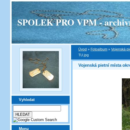
SPOLEK PRO VPM - archivní v
Úvod
»
Fotoalbum
»
Vojenská pi
TU.jpg
Vojenská pietní místa okr
Vyhledat
Menu