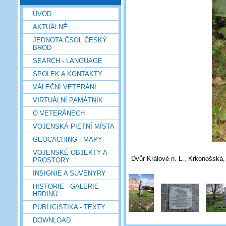
ÚVOD
AKTUÁLNĚ
JEDNOTA ČSOL ČESKÝ
BROD
SEARCH - LANGUAGE
SPOLEK A KONTAKTY
VÁLEČNÍ VETERÁNI
VIRTUÁLNÍ PAMÁTNÍK
O VETERÁNECH
VOJENSKÁ PIETNÍ MÍSTA
GEOCACHING - MAPY
VOJENSKÉ OBJEKTY A
Dvůr Králové n. L., Krkonošská, 
PROSTORY
INSIGNIE A SUVENYRY
HISTORIE - GALERIE
HRDINŮ
PUBLICISTIKA - TEXTY
DOWNLOAD