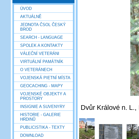
ÚVOD
AKTUÁLNĚ
JEDNOTA ČSOL ČESKÝ
BROD
SEARCH - LANGUAGE
SPOLEK A KONTAKTY
VÁLEČNÍ VETERÁNI
VIRTUÁLNÍ PAMÁTNÍK
O VETERÁNECH
VOJENSKÁ PIETNÍ MÍSTA
GEOCACHING - MAPY
VOJENSKÉ OBJEKTY A
PROSTORY
Dvůr Králové n. L.,
INSIGNIE A SUVENYRY
HISTORIE - GALERIE
HRDINŮ
PUBLICISTIKA - TEXTY
DOWNLOAD