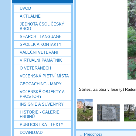
ÚVOD
AKTUÁLNĚ
JEDNOTA ČSOL ČESKÝ
BROD
SEARCH - LANGUAGE
SPOLEK A KONTAKTY
VÁLEČNÍ VETERÁNI
VIRTUÁLNÍ PAMÁTNÍK
O VETERÁNECH
VOJENSKÁ PIETNÍ MÍSTA
GEOCACHING - MAPY
Střítěž, za obcí v lese (c) Rad
VOJENSKÉ OBJEKTY A
PROSTORY
INSIGNIE A SUVENYRY
HISTORIE - GALERIE
HRDINŮ
PUBLICISTIKA - TEXTY
DOWNLOAD
← Předchozí