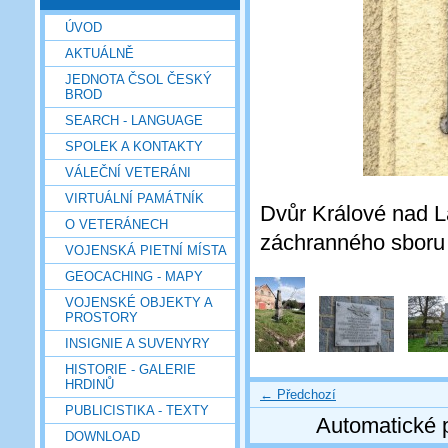
ÚVOD
AKTUÁLNĚ
JEDNOTA ČSOL ČESKÝ
BROD
SEARCH - LANGUAGE
SPOLEK A KONTAKTY
VÁLEČNÍ VETERÁNI
VIRTUÁLNÍ PAMÁTNÍK
Dvůr Králové nad 
O VETERÁNECH
záchranného sboru (
VOJENSKÁ PIETNÍ MÍSTA
GEOCACHING - MAPY
VOJENSKÉ OBJEKTY A
PROSTORY
INSIGNIE A SUVENYRY
HISTORIE - GALERIE
HRDINŮ
← Předchozí
PUBLICISTIKA - TEXTY
Automatické 
DOWNLOAD