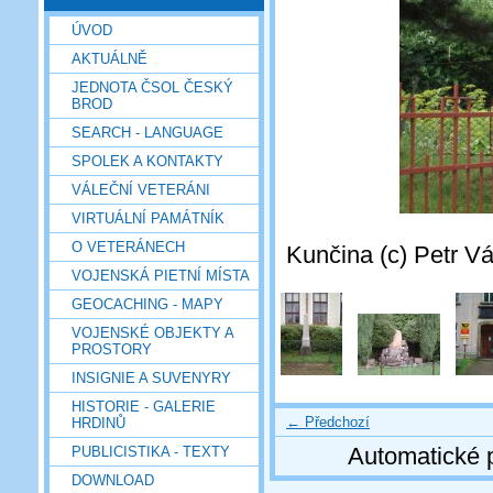
ÚVOD
AKTUÁLNĚ
JEDNOTA ČSOL ČESKÝ
BROD
SEARCH - LANGUAGE
SPOLEK A KONTAKTY
VÁLEČNÍ VETERÁNI
VIRTUÁLNÍ PAMÁTNÍK
O VETERÁNECH
Kunčina (c) Petr Vá
VOJENSKÁ PIETNÍ MÍSTA
GEOCACHING - MAPY
VOJENSKÉ OBJEKTY A
PROSTORY
INSIGNIE A SUVENYRY
HISTORIE - GALERIE
← Předchozí
HRDINŮ
Automatické 
PUBLICISTIKA - TEXTY
DOWNLOAD