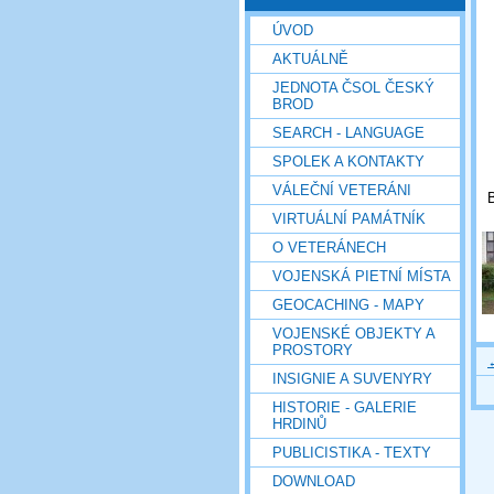
ÚVOD
AKTUÁLNĚ
JEDNOTA ČSOL ČESKÝ
BROD
SEARCH - LANGUAGE
SPOLEK A KONTAKTY
VÁLEČNÍ VETERÁNI
B
VIRTUÁLNÍ PAMÁTNÍK
O VETERÁNECH
VOJENSKÁ PIETNÍ MÍSTA
GEOCACHING - MAPY
VOJENSKÉ OBJEKTY A
PROSTORY
INSIGNIE A SUVENYRY
HISTORIE - GALERIE
HRDINŮ
PUBLICISTIKA - TEXTY
DOWNLOAD