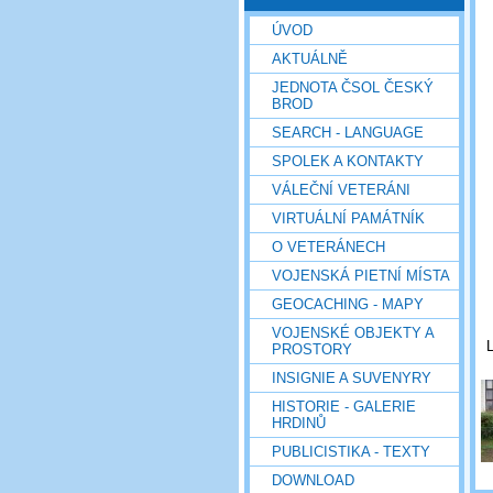
ÚVOD
AKTUÁLNĚ
JEDNOTA ČSOL ČESKÝ
BROD
SEARCH - LANGUAGE
SPOLEK A KONTAKTY
VÁLEČNÍ VETERÁNI
VIRTUÁLNÍ PAMÁTNÍK
O VETERÁNECH
VOJENSKÁ PIETNÍ MÍSTA
GEOCACHING - MAPY
VOJENSKÉ OBJEKTY A
L
PROSTORY
INSIGNIE A SUVENYRY
HISTORIE - GALERIE
HRDINŮ
PUBLICISTIKA - TEXTY
DOWNLOAD