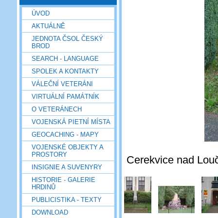
ÚVOD
AKTUÁLNĚ
JEDNOTA ČSOL ČESKÝ
BROD
SEARCH - LANGUAGE
SPOLEK A KONTAKTY
VÁLEČNÍ VETERÁNI
VIRTUÁLNÍ PAMÁTNÍK
O VETERÁNECH
VOJENSKÁ PIETNÍ MÍSTA
GEOCACHING - MAPY
VOJENSKÉ OBJEKTY A
PROSTORY
Cerekvice nad Louč
INSIGNIE A SUVENYRY
HISTORIE - GALERIE
HRDINŮ
PUBLICISTIKA - TEXTY
DOWNLOAD