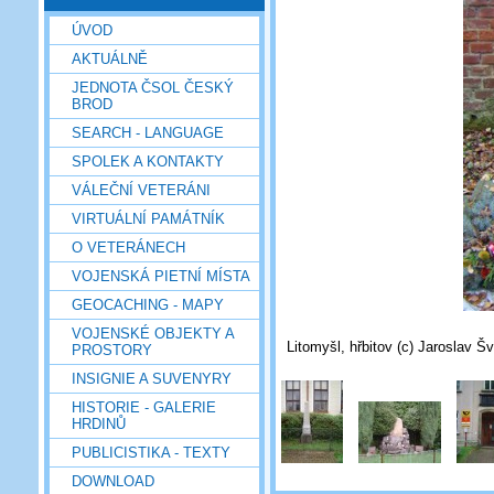
ÚVOD
AKTUÁLNĚ
JEDNOTA ČSOL ČESKÝ
BROD
SEARCH - LANGUAGE
SPOLEK A KONTAKTY
VÁLEČNÍ VETERÁNI
VIRTUÁLNÍ PAMÁTNÍK
O VETERÁNECH
VOJENSKÁ PIETNÍ MÍSTA
GEOCACHING - MAPY
VOJENSKÉ OBJEKTY A
Litomyšl, hřbitov (c) Jaroslav Šv
PROSTORY
INSIGNIE A SUVENYRY
HISTORIE - GALERIE
HRDINŮ
PUBLICISTIKA - TEXTY
DOWNLOAD