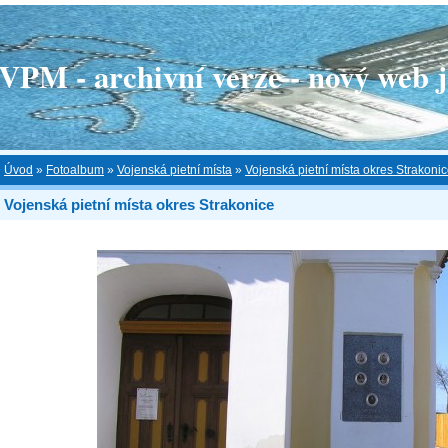
 - archivní verze - nový web je
Úvod
»
Fotoalbum
»
Vojenská pietní místa
»
Vojenská pietní místa okres Strakoni
Vojenská pietní místa okres Strakonice