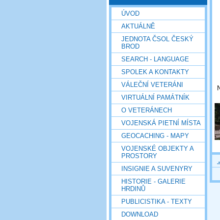
ÚVOD
AKTUÁLNĚ
JEDNOTA ČSOL ČESKÝ
BROD
SEARCH - LANGUAGE
SPOLEK A KONTAKTY
VÁLEČNÍ VETERÁNI
VIRTUÁLNÍ PAMÁTNÍK
O VETERÁNECH
VOJENSKÁ PIETNÍ MÍSTA
GEOCACHING - MAPY
VOJENSKÉ OBJEKTY A
PROSTORY
INSIGNIE A SUVENYRY
HISTORIE - GALERIE
HRDINŮ
PUBLICISTIKA - TEXTY
DOWNLOAD