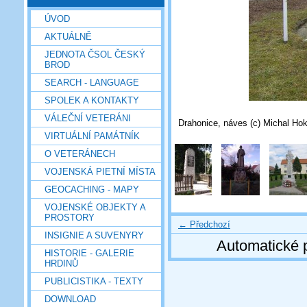
ÚVOD
AKTUÁLNĚ
JEDNOTA ČSOL ČESKÝ
BROD
SEARCH - LANGUAGE
SPOLEK A KONTAKTY
VÁLEČNÍ VETERÁNI
Drahonice, náves (c) Michal Hok
VIRTUÁLNÍ PAMÁTNÍK
O VETERÁNECH
VOJENSKÁ PIETNÍ MÍSTA
GEOCACHING - MAPY
VOJENSKÉ OBJEKTY A
PROSTORY
← Předchozí
INSIGNIE A SUVENYRY
Automatické 
HISTORIE - GALERIE
HRDINŮ
PUBLICISTIKA - TEXTY
DOWNLOAD