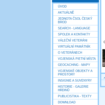
ÚVOD
AKTUÁLNĚ
JEDNOTA ČSOL ČESKÝ
BROD
SEARCH - LANGUAGE
SPOLEK A KONTAKTY
VÁLEČNÍ VETERÁNI
O
VIRTUÁLNÍ PAMÁTNÍK
O VETERÁNECH
VOJENSKÁ PIETNÍ MÍSTA
GEOCACHING - MAPY
VOJENSKÉ OBJEKTY A
PROSTORY
INSIGNIE A SUVENYRY
HISTORIE - GALERIE
HRDINŮ
PUBLICISTIKA - TEXTY
DOWNLOAD