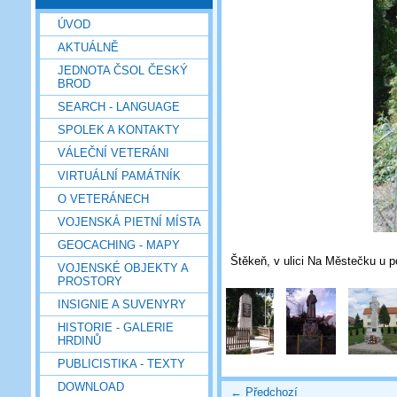
ÚVOD
AKTUÁLNĚ
JEDNOTA ČSOL ČESKÝ
BROD
SEARCH - LANGUAGE
SPOLEK A KONTAKTY
VÁLEČNÍ VETERÁNI
VIRTUÁLNÍ PAMÁTNÍK
O VETERÁNECH
VOJENSKÁ PIETNÍ MÍSTA
GEOCACHING - MAPY
Štěkeň, v ulici Na Městečku u p
VOJENSKÉ OBJEKTY A
PROSTORY
INSIGNIE A SUVENYRY
HISTORIE - GALERIE
HRDINŮ
PUBLICISTIKA - TEXTY
DOWNLOAD
← Předchozí