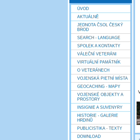
ÚVOD
AKTUÁLNĚ
JEDNOTA ČSOL ČESKÝ
BROD
SEARCH - LANGUAGE
SPOLEK A KONTAKTY
VÁLEČNÍ VETERÁNI
VIRTUÁLNÍ PAMÁTNÍK
O VETERÁNECH
VOJENSKÁ PIETNÍ MÍSTA
GEOCACHING - MAPY
V
VOJENSKÉ OBJEKTY A
PROSTORY
INSIGNIE A SUVENYRY
HISTORIE - GALERIE
HRDINŮ
PUBLICISTIKA - TEXTY
DOWNLOAD