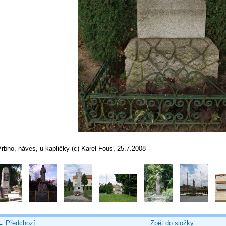
rbno, náves, u kapličky (c) Karel Fous, 25.7.2008
← Předchozí
Zpět do složky