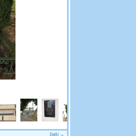
Další →