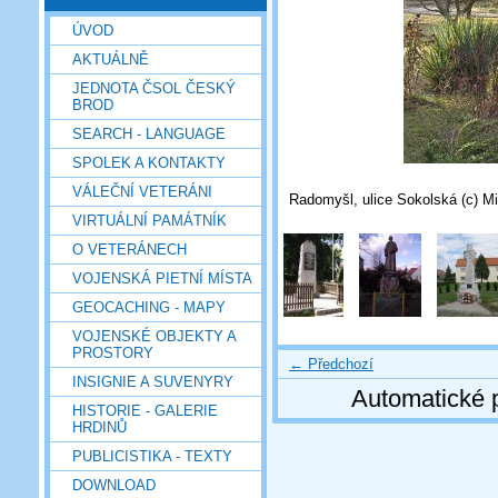
ÚVOD
AKTUÁLNĚ
JEDNOTA ČSOL ČESKÝ
BROD
SEARCH - LANGUAGE
SPOLEK A KONTAKTY
VÁLEČNÍ VETERÁNI
Radomyšl, ulice Sokolská (c) Mi
VIRTUÁLNÍ PAMÁTNÍK
O VETERÁNECH
VOJENSKÁ PIETNÍ MÍSTA
GEOCACHING - MAPY
VOJENSKÉ OBJEKTY A
PROSTORY
← Předchozí
INSIGNIE A SUVENYRY
Automatické 
HISTORIE - GALERIE
HRDINŮ
PUBLICISTIKA - TEXTY
DOWNLOAD