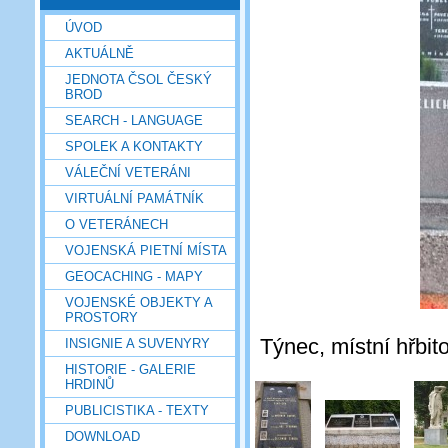
ÚVOD
AKTUÁLNĚ
JEDNOTA ČSOL ČESKÝ
BROD
SEARCH - LANGUAGE
SPOLEK A KONTAKTY
VÁLEČNÍ VETERÁNI
VIRTUÁLNÍ PAMÁTNÍK
O VETERÁNECH
VOJENSKÁ PIETNÍ MÍSTA
GEOCACHING - MAPY
VOJENSKÉ OBJEKTY A
PROSTORY
Týnec, místní hřbit
INSIGNIE A SUVENYRY
HISTORIE - GALERIE
HRDINŮ
PUBLICISTIKA - TEXTY
DOWNLOAD