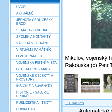
ÚVOD
AKTUÁLNĚ
JEDNOTA ČSOL ČESKÝ
BROD
SEARCH - LANGUAGE
SPOLEK A KONTAKTY
VÁLEČNÍ VETERÁNI
VIRTUÁLNÍ PAMÁTNÍK
O VETERÁNECH
Mikulov, vojenský 
VOJENSKÁ PIETNÍ MÍSTA
Rakouska (c) Petr 
GEOCACHING - MAPY
VOJENSKÉ OBJEKTY A
PROSTORY
INSIGNIE A SUVENYRY
HISTORIE - GALERIE
HRDINŮ
PUBLICISTIKA - TEXTY
← Předchozí
DOWNLOAD
Automatické 