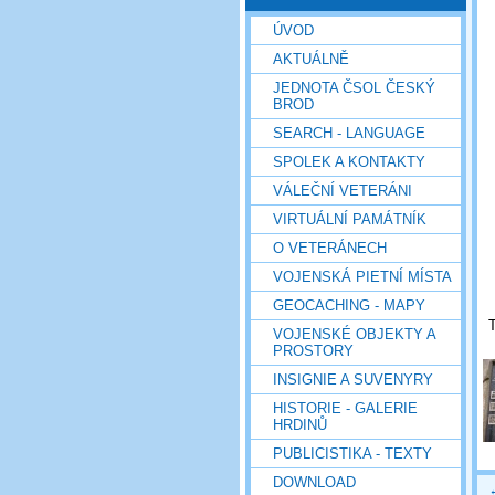
ÚVOD
AKTUÁLNĚ
JEDNOTA ČSOL ČESKÝ
BROD
SEARCH - LANGUAGE
SPOLEK A KONTAKTY
VÁLEČNÍ VETERÁNI
VIRTUÁLNÍ PAMÁTNÍK
O VETERÁNECH
VOJENSKÁ PIETNÍ MÍSTA
GEOCACHING - MAPY
T
VOJENSKÉ OBJEKTY A
PROSTORY
INSIGNIE A SUVENYRY
HISTORIE - GALERIE
HRDINŮ
PUBLICISTIKA - TEXTY
DOWNLOAD