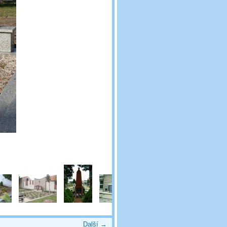
Další →