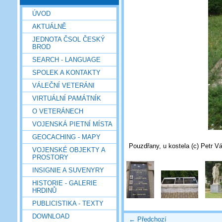
ÚVOD
AKTUÁLNĚ
JEDNOTA ČSOL ČESKÝ
BROD
SEARCH - LANGUAGE
SPOLEK A KONTAKTY
VÁLEČNÍ VETERÁNI
VIRTUÁLNÍ PAMÁTNÍK
O VETERÁNECH
VOJENSKÁ PIETNÍ MÍSTA
GEOCACHING - MAPY
Pouzdřany, u kostela (c) Petr Vá
VOJENSKÉ OBJEKTY A
PROSTORY
INSIGNIE A SUVENYRY
HISTORIE - GALERIE
HRDINŮ
PUBLICISTIKA - TEXTY
DOWNLOAD
← Předchozí