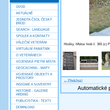
ÚVOD
AKTUÁLNĚ
JEDNOTA ČSOL ČESKÝ
BROD
SEARCH - LANGUAGE
SPOLEK A KONTAKTY
VÁLEČNÍ VETERÁNI
Hrušky, hřbitov hrob č. 365 (c) 
VIRTUÁLNÍ PAMÁTNÍK
O VETERÁNECH
VOJENSKÁ PIETNÍ MÍSTA
GEOCACHING - MAPY
VOJENSKÉ OBJEKTY A
PROSTORY
← Předchozí
INSIGNIE A SUVENYRY
Automatické 
HISTORIE - GALERIE
HRDINŮ
PUBLICISTIKA - TEXTY
DOWNLOAD