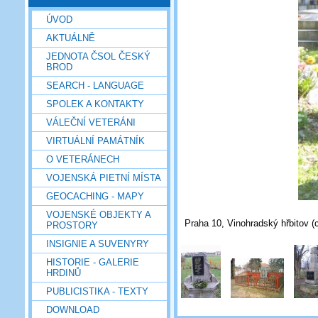
ÚVOD
AKTUÁLNĚ
JEDNOTA ČSOL ČESKÝ
BROD
SEARCH - LANGUAGE
SPOLEK A KONTAKTY
VÁLEČNÍ VETERÁNI
VIRTUÁLNÍ PAMÁTNÍK
O VETERÁNECH
VOJENSKÁ PIETNÍ MÍSTA
GEOCACHING - MAPY
VOJENSKÉ OBJEKTY A
Praha 10, Vinohradský hřbitov (c
PROSTORY
INSIGNIE A SUVENYRY
HISTORIE - GALERIE
HRDINŮ
PUBLICISTIKA - TEXTY
DOWNLOAD