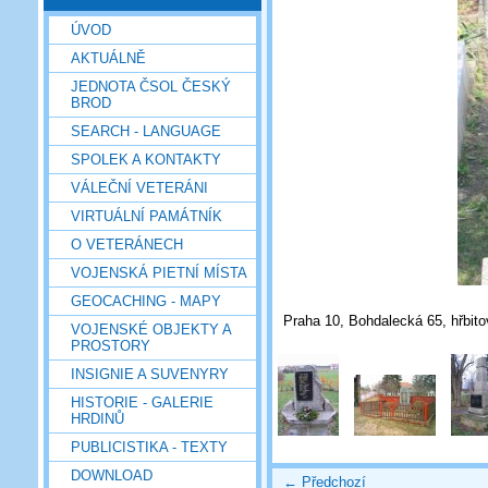
ÚVOD
AKTUÁLNĚ
JEDNOTA ČSOL ČESKÝ
BROD
SEARCH - LANGUAGE
SPOLEK A KONTAKTY
VÁLEČNÍ VETERÁNI
VIRTUÁLNÍ PAMÁTNÍK
O VETERÁNECH
VOJENSKÁ PIETNÍ MÍSTA
GEOCACHING - MAPY
Praha 10, Bohdalecká 65, hřbitov
VOJENSKÉ OBJEKTY A
PROSTORY
INSIGNIE A SUVENYRY
HISTORIE - GALERIE
HRDINŮ
PUBLICISTIKA - TEXTY
DOWNLOAD
← Předchozí