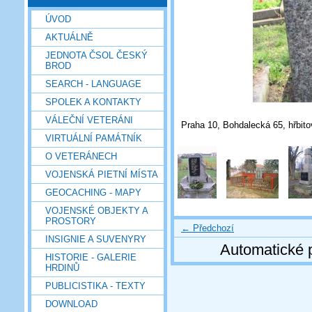
ÚVOD
AKTUÁLNĚ
JEDNOTA ČSOL ČESKÝ
BROD
SEARCH - LANGUAGE
SPOLEK A KONTAKTY
VÁLEČNÍ VETERÁNI
Praha 10, Bohdalecká 65, hřbitov
VIRTUÁLNÍ PAMÁTNÍK
O VETERÁNECH
VOJENSKÁ PIETNÍ MÍSTA
GEOCACHING - MAPY
VOJENSKÉ OBJEKTY A
PROSTORY
← Předchozí
INSIGNIE A SUVENYRY
Automatické 
HISTORIE - GALERIE
HRDINŮ
PUBLICISTIKA - TEXTY
DOWNLOAD