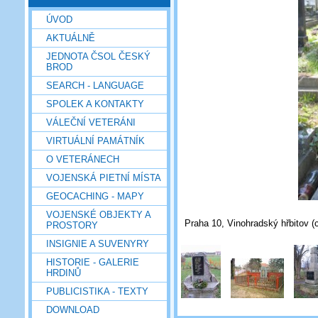
ÚVOD
AKTUÁLNĚ
JEDNOTA ČSOL ČESKÝ
BROD
SEARCH - LANGUAGE
SPOLEK A KONTAKTY
VÁLEČNÍ VETERÁNI
VIRTUÁLNÍ PAMÁTNÍK
O VETERÁNECH
VOJENSKÁ PIETNÍ MÍSTA
GEOCACHING - MAPY
VOJENSKÉ OBJEKTY A
Praha 10, Vinohradský hřbitov (c
PROSTORY
INSIGNIE A SUVENYRY
HISTORIE - GALERIE
HRDINŮ
PUBLICISTIKA - TEXTY
DOWNLOAD