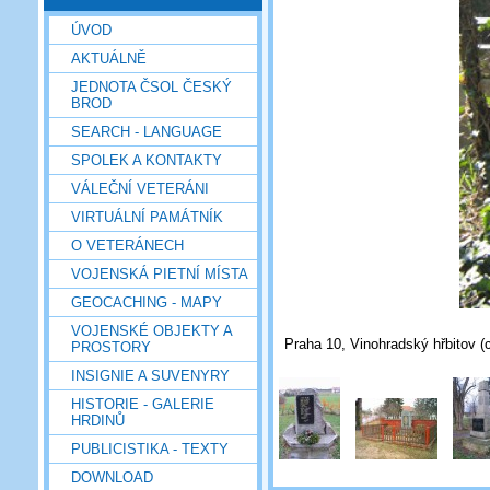
ÚVOD
AKTUÁLNĚ
JEDNOTA ČSOL ČESKÝ
BROD
SEARCH - LANGUAGE
SPOLEK A KONTAKTY
VÁLEČNÍ VETERÁNI
VIRTUÁLNÍ PAMÁTNÍK
O VETERÁNECH
VOJENSKÁ PIETNÍ MÍSTA
GEOCACHING - MAPY
VOJENSKÉ OBJEKTY A
Praha 10, Vinohradský hřbitov (c
PROSTORY
INSIGNIE A SUVENYRY
HISTORIE - GALERIE
HRDINŮ
PUBLICISTIKA - TEXTY
DOWNLOAD