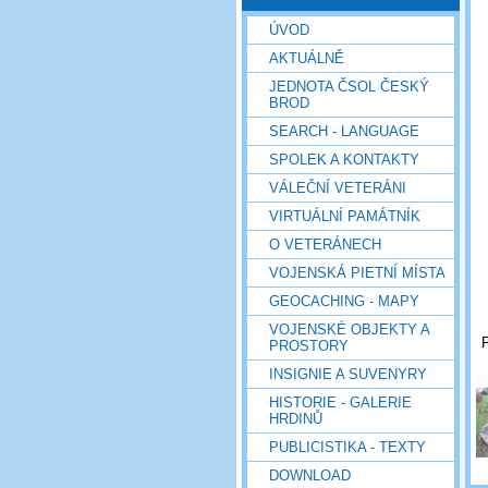
ÚVOD
AKTUÁLNĚ
JEDNOTA ČSOL ČESKÝ
BROD
SEARCH - LANGUAGE
SPOLEK A KONTAKTY
VÁLEČNÍ VETERÁNI
VIRTUÁLNÍ PAMÁTNÍK
O VETERÁNECH
VOJENSKÁ PIETNÍ MÍSTA
GEOCACHING - MAPY
VOJENSKÉ OBJEKTY A
P
PROSTORY
INSIGNIE A SUVENYRY
HISTORIE - GALERIE
HRDINŮ
PUBLICISTIKA - TEXTY
DOWNLOAD