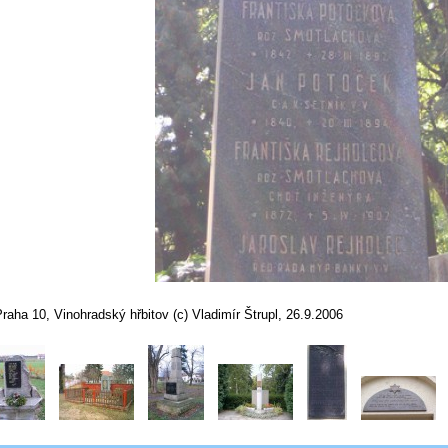
raha 10, Vinohradský hřbitov (c) Vladimír Štrupl, 26.9.2006