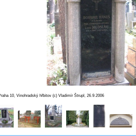
raha 10, Vinohradský hřbitov (c) Vladimír Štrupl, 26.9.2006