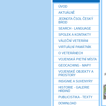
ÚVOD
AKTUÁLNĚ
JEDNOTA ČSOL ČESKÝ
BROD
SEARCH - LANGUAGE
SPOLEK A KONTAKTY
VÁLEČNÍ VETERÁNI
VIRTUÁLNÍ PAMÁTNÍK
O VETERÁNECH
VOJENSKÁ PIETNÍ MÍSTA
GEOCACHING - MAPY
VOJENSKÉ OBJEKTY A
P
PROSTORY
INSIGNIE A SUVENYRY
HISTORIE - GALERIE
HRDINŮ
PUBLICISTIKA - TEXTY
DOWNLOAD