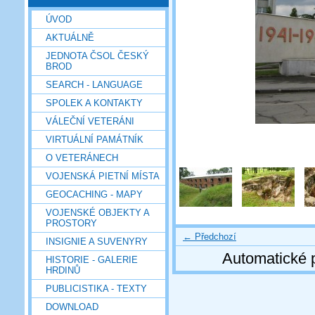
ÚVOD
AKTUÁLNĚ
JEDNOTA ČSOL ČESKÝ
BROD
SEARCH - LANGUAGE
SPOLEK A KONTAKTY
VÁLEČNÍ VETERÁNI
VIRTUÁLNÍ PAMÁTNÍK
O VETERÁNECH
VOJENSKÁ PIETNÍ MÍSTA
GEOCACHING - MAPY
VOJENSKÉ OBJEKTY A
PROSTORY
← Předchozí
INSIGNIE A SUVENYRY
Automatické 
HISTORIE - GALERIE
HRDINŮ
PUBLICISTIKA - TEXTY
DOWNLOAD