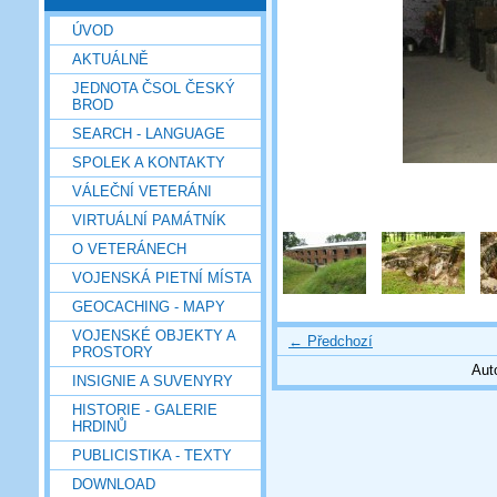
ÚVOD
AKTUÁLNĚ
JEDNOTA ČSOL ČESKÝ
BROD
SEARCH - LANGUAGE
SPOLEK A KONTAKTY
VÁLEČNÍ VETERÁNI
VIRTUÁLNÍ PAMÁTNÍK
O VETERÁNECH
VOJENSKÁ PIETNÍ MÍSTA
GEOCACHING - MAPY
VOJENSKÉ OBJEKTY A
← Předchozí
PROSTORY
Aut
INSIGNIE A SUVENYRY
HISTORIE - GALERIE
HRDINŮ
PUBLICISTIKA - TEXTY
DOWNLOAD