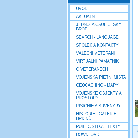
ÚVOD
AKTUÁLNĚ
JEDNOTA ČSOL ČESKÝ
BROD
SEARCH - LANGUAGE
SPOLEK A KONTAKTY
VÁLEČNÍ VETERÁNI
VIRTUÁLNÍ PAMÁTNÍK
O VETERÁNECH
VOJENSKÁ PIETNÍ MÍSTA
GEOCACHING - MAPY
VOJENSKÉ OBJEKTY A
PROSTORY
INSIGNIE A SUVENYRY
HISTORIE - GALERIE
HRDINŮ
PUBLICISTIKA - TEXTY
DOWNLOAD