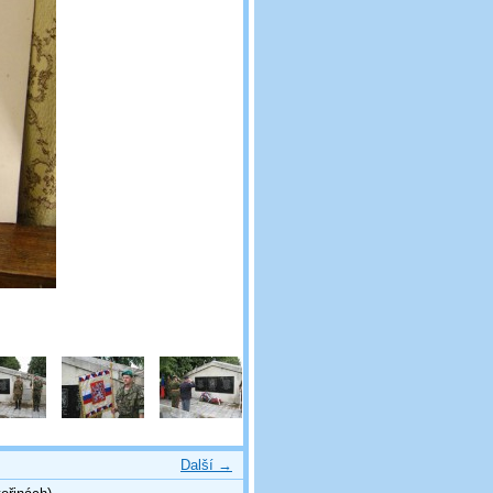
Další →