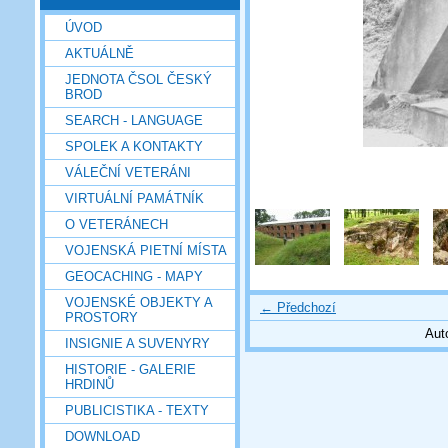
ÚVOD
AKTUÁLNĚ
JEDNOTA ČSOL ČESKÝ
BROD
SEARCH - LANGUAGE
SPOLEK A KONTAKTY
VÁLEČNÍ VETERÁNI
VIRTUÁLNÍ PAMÁTNÍK
O VETERÁNECH
VOJENSKÁ PIETNÍ MÍSTA
GEOCACHING - MAPY
VOJENSKÉ OBJEKTY A
← Předchozí
PROSTORY
Aut
INSIGNIE A SUVENYRY
HISTORIE - GALERIE
HRDINŮ
PUBLICISTIKA - TEXTY
DOWNLOAD