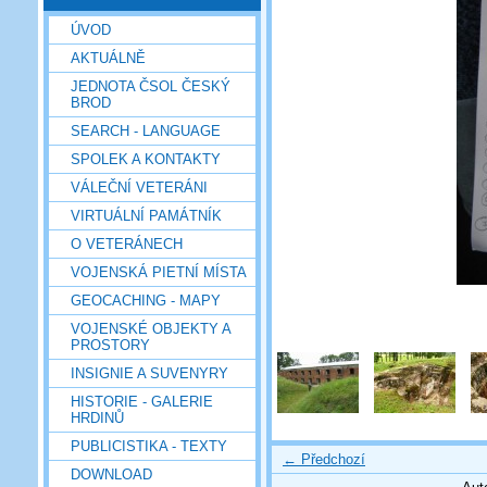
ÚVOD
AKTUÁLNĚ
JEDNOTA ČSOL ČESKÝ
BROD
SEARCH - LANGUAGE
SPOLEK A KONTAKTY
VÁLEČNÍ VETERÁNI
VIRTUÁLNÍ PAMÁTNÍK
O VETERÁNECH
VOJENSKÁ PIETNÍ MÍSTA
GEOCACHING - MAPY
VOJENSKÉ OBJEKTY A
PROSTORY
INSIGNIE A SUVENYRY
HISTORIE - GALERIE
HRDINŮ
PUBLICISTIKA - TEXTY
← Předchozí
DOWNLOAD