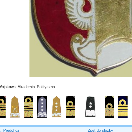
Wojskowa_Akademia_Polityczna
← Předchozí
Zpět do složky