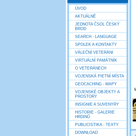
ÚVOD
AKTUÁLNĚ
JEDNOTA ČSOL ČESKÝ
BROD
SEARCH - LANGUAGE
SPOLEK A KONTAKTY
VÁLEČNÍ VETERÁNI
VIRTUÁLNÍ PAMÁTNÍK
O VETERÁNECH
VOJENSKÁ PIETNÍ MÍSTA
GEOCACHING - MAPY
VOJENSKÉ OBJEKTY A
PROSTORY
INSIGNIE A SUVENYRY
HISTORIE - GALERIE
HRDINŮ
PUBLICISTIKA - TEXTY
DOWNLOAD