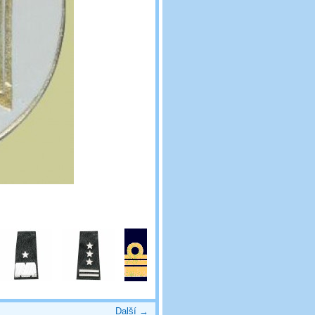
Další →