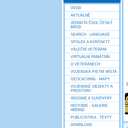
ÚVOD
AKTUÁLNĚ
JEDNOTA ČSOL ČESKÝ
BROD
SEARCH - LANGUAGE
SPOLEK A KONTAKTY
VÁLEČNÍ VETERÁNI
VIRTUÁLNÍ PAMÁTNÍK
O VETERÁNECH
VOJENSKÁ PIETNÍ MÍSTA
GEOCACHING - MAPY
VOJENSKÉ OBJEKTY A
PROSTORY
INSIGNIE A SUVENYRY
HISTORIE - GALERIE
HRDINŮ
PUBLICISTIKA - TEXTY
DOWNLOAD