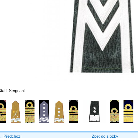
Staff_Sergeant
← Předchozí
Zpět do složky