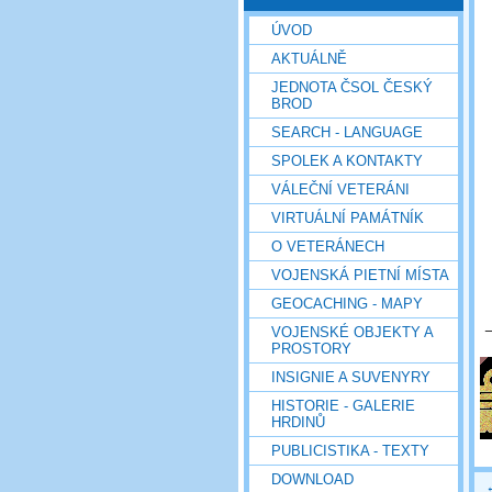
ÚVOD
AKTUÁLNĚ
JEDNOTA ČSOL ČESKÝ
BROD
SEARCH - LANGUAGE
SPOLEK A KONTAKTY
VÁLEČNÍ VETERÁNI
VIRTUÁLNÍ PAMÁTNÍK
O VETERÁNECH
VOJENSKÁ PIETNÍ MÍSTA
GEOCACHING - MAPY
VOJENSKÉ OBJEKTY A
PROSTORY
INSIGNIE A SUVENYRY
HISTORIE - GALERIE
HRDINŮ
PUBLICISTIKA - TEXTY
DOWNLOAD