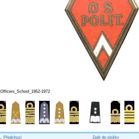
_Officers_School_1952-1972
← Předchozí
Zpět do složky