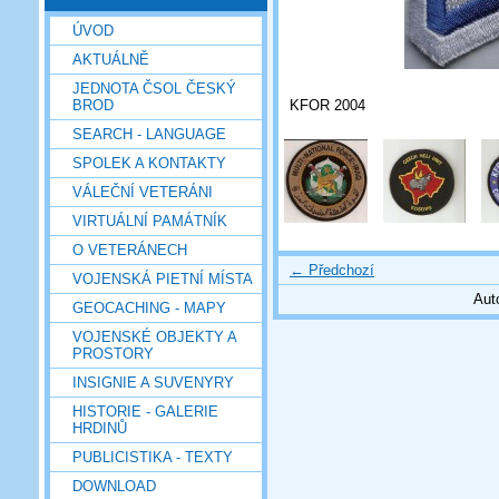
ÚVOD
AKTUÁLNĚ
JEDNOTA ČSOL ČESKÝ
KFOR 2004
BROD
SEARCH - LANGUAGE
SPOLEK A KONTAKTY
VÁLEČNÍ VETERÁNI
VIRTUÁLNÍ PAMÁTNÍK
O VETERÁNECH
← Předchozí
VOJENSKÁ PIETNÍ MÍSTA
Aut
GEOCACHING - MAPY
VOJENSKÉ OBJEKTY A
PROSTORY
INSIGNIE A SUVENYRY
HISTORIE - GALERIE
HRDINŮ
PUBLICISTIKA - TEXTY
DOWNLOAD