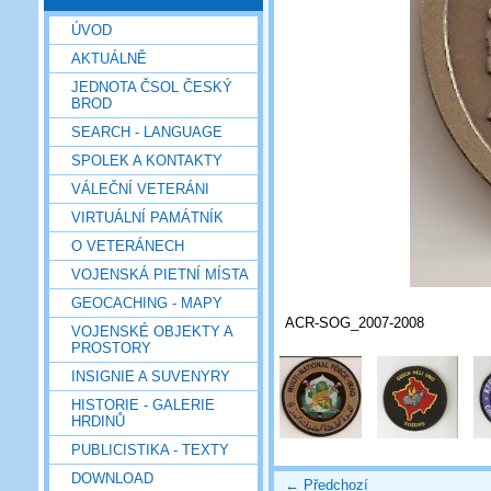
ÚVOD
AKTUÁLNĚ
JEDNOTA ČSOL ČESKÝ
BROD
SEARCH - LANGUAGE
SPOLEK A KONTAKTY
VÁLEČNÍ VETERÁNI
VIRTUÁLNÍ PAMÁTNÍK
O VETERÁNECH
VOJENSKÁ PIETNÍ MÍSTA
GEOCACHING - MAPY
ACR-SOG_2007-2008
VOJENSKÉ OBJEKTY A
PROSTORY
INSIGNIE A SUVENYRY
HISTORIE - GALERIE
HRDINŮ
PUBLICISTIKA - TEXTY
DOWNLOAD
← Předchozí