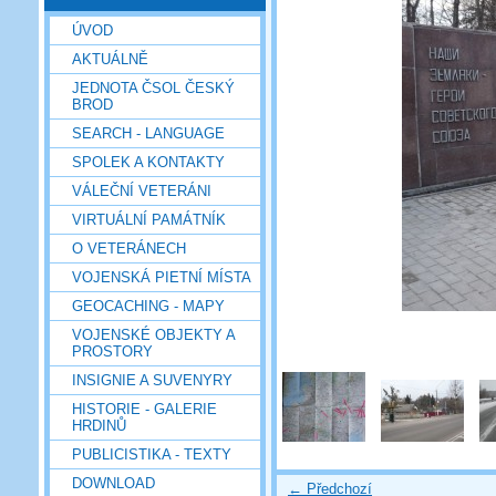
ÚVOD
AKTUÁLNĚ
JEDNOTA ČSOL ČESKÝ
BROD
SEARCH - LANGUAGE
SPOLEK A KONTAKTY
VÁLEČNÍ VETERÁNI
VIRTUÁLNÍ PAMÁTNÍK
O VETERÁNECH
VOJENSKÁ PIETNÍ MÍSTA
GEOCACHING - MAPY
VOJENSKÉ OBJEKTY A
PROSTORY
INSIGNIE A SUVENYRY
HISTORIE - GALERIE
HRDINŮ
PUBLICISTIKA - TEXTY
DOWNLOAD
← Předchozí