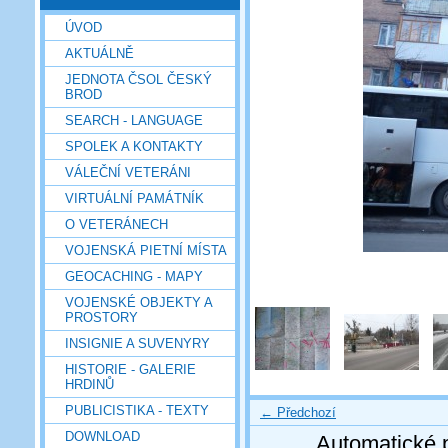
ÚVOD
AKTUÁLNĚ
JEDNOTA ČSOL ČESKÝ
BROD
SEARCH - LANGUAGE
SPOLEK A KONTAKTY
VÁLEČNÍ VETERÁNI
VIRTUÁLNÍ PAMÁTNÍK
O VETERÁNECH
VOJENSKÁ PIETNÍ MÍSTA
GEOCACHING - MAPY
VOJENSKÉ OBJEKTY A
PROSTORY
INSIGNIE A SUVENYRY
HISTORIE - GALERIE
HRDINŮ
PUBLICISTIKA - TEXTY
← Předchozí
DOWNLOAD
Automatické 