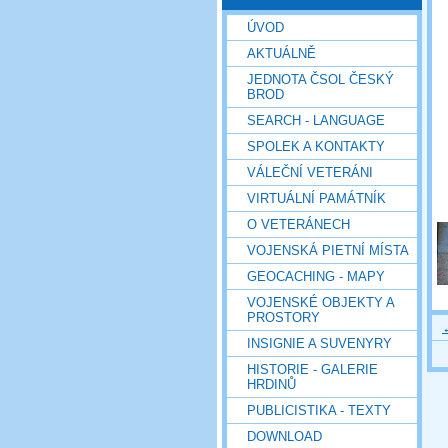
ÚVOD
AKTUÁLNĚ
JEDNOTA ČSOL ČESKÝ
BROD
SEARCH - LANGUAGE
SPOLEK A KONTAKTY
VÁLEČNÍ VETERÁNI
VIRTUÁLNÍ PAMÁTNÍK
O VETERÁNECH
VOJENSKÁ PIETNÍ MÍSTA
GEOCACHING - MAPY
VOJENSKÉ OBJEKTY A
PROSTORY
INSIGNIE A SUVENYRY
HISTORIE - GALERIE
HRDINŮ
PUBLICISTIKA - TEXTY
DOWNLOAD