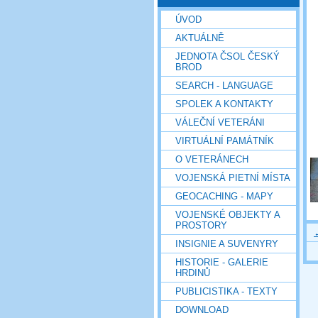
ÚVOD
AKTUÁLNĚ
JEDNOTA ČSOL ČESKÝ
BROD
SEARCH - LANGUAGE
SPOLEK A KONTAKTY
VÁLEČNÍ VETERÁNI
VIRTUÁLNÍ PAMÁTNÍK
O VETERÁNECH
VOJENSKÁ PIETNÍ MÍSTA
GEOCACHING - MAPY
VOJENSKÉ OBJEKTY A
PROSTORY
INSIGNIE A SUVENYRY
HISTORIE - GALERIE
HRDINŮ
PUBLICISTIKA - TEXTY
DOWNLOAD